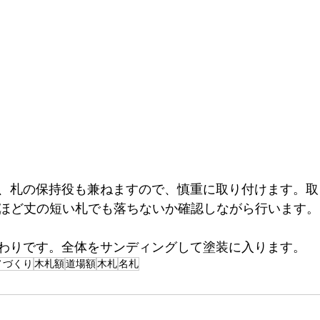
、札の保持役も兼ねますので、慎重に取り付けます。取
mほど丈の短い札でも落ちないか確認しながら行います。
わりです。全体をサンディングして塗装に入ります。
ノづくり
木札額
道場額
木札
名札