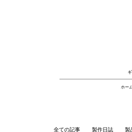
​
ホー
全ての記事
製作日誌
製