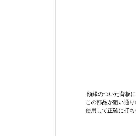
 額縁のついた背板
この部品が狙い通り
使用して正確に打ち