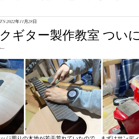
TS
2022年11月28日
クギター製作教室 つい
。