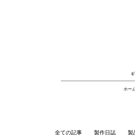
​
ホー
全ての記事
製作日誌
製