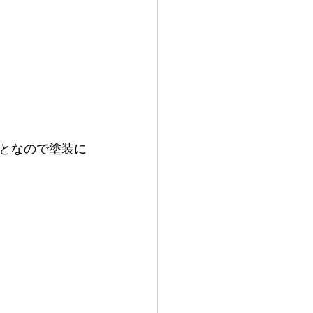
となので塗装に