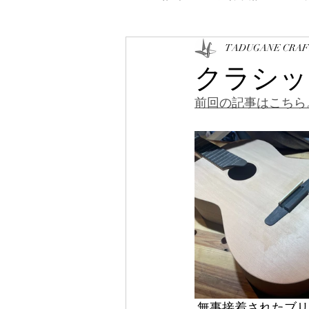
TADUGANE CRAF
クラシッ
前回の記事はこちら
 無事接着されたブリッジ周りの木地が若干荒れていたので、まずはサンディングして均し