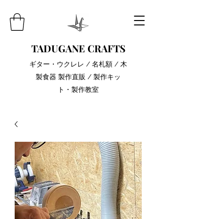
TADUGANE CRAFTS
​ギター・ウクレレ / 名札額 / 木
製食器 製作直販 / 製作キッ
ト・製作教室