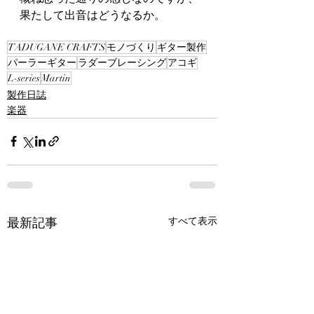
果たして出音はどうなるか。
TADUGANE CRAFTS
モノづくり
ギター製作
パーラーギター
ラダーブレーシング
アコギ
L-series
Martin
製作日誌
楽器
最新記事
すべて表示