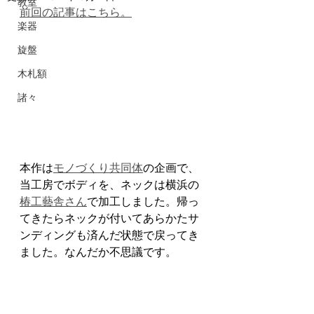
教室
前回の記事はこちら。
楽器
旋盤
木札額
諸々
本作は
モノづくり共同体
の企画で、
当工房でボディを、ネックは横浜の
椿工藝舎さん
で加工しました。帰っ
てきたらネックが付いてあらかたサ
ンディングも済んだ状態で戻ってき
ました。なんだか不思議です。