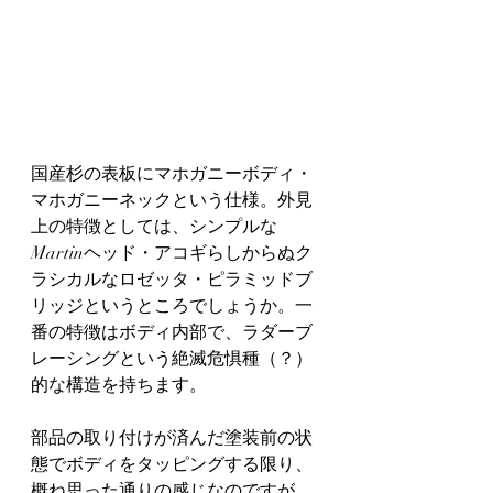
国産杉の表板にマホガニーボディ・
マホガニーネックという仕様。外見
上の特徴としては、シンプルな
Martinヘッド・アコギらしからぬク
ラシカルなロゼッタ・ピラミッドブ
リッジというところでしょうか。一
番の特徴はボディ内部で、ラダーブ
レーシングという絶滅危惧種（？）
的な構造を持ちます。
部品の取り付けが済んだ塗装前の状
態でボディをタッピングする限り、
概ね思った通りの感じなのですが、