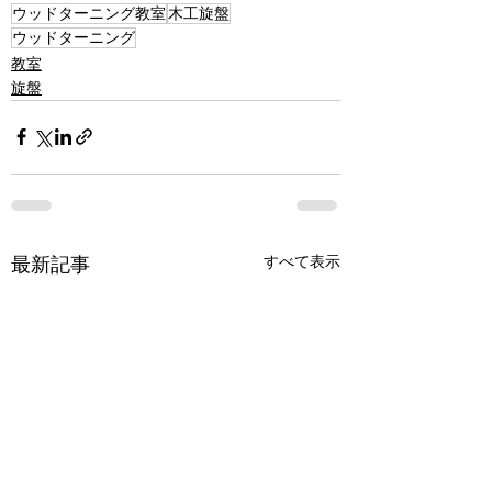
ウッドターニング教室
木工旋盤
ウッドターニング
教室
旋盤
最新記事
すべて表示