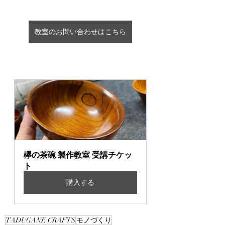
教室のお問い合わせはこちら
欅の茶碗 製作教室 受講チケッ
ト
購入する
TADUGANE CRAFTS
モノづくり