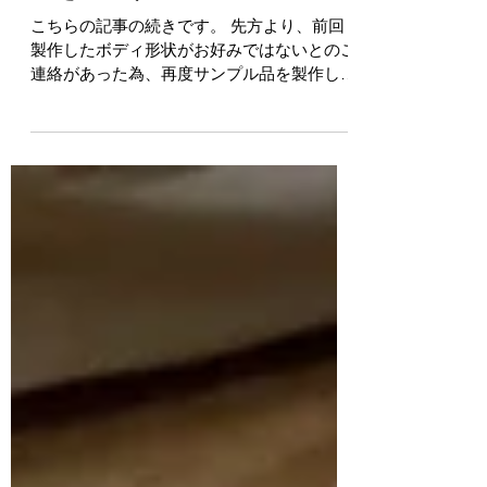
お客様提供の間伐材でウクレ
レを試作する②
こちらの記事の続きです。 先方より、前回
製作したボディ形状がお好みではないとのご
連絡があった為、再度サンプル品を製作しま
した。よりオーソドックスな形状が良いとの
ことで、当工房のレギュラーシェイプと同じ
ものを製作しました。 左側が今回製作した
サンプル品...