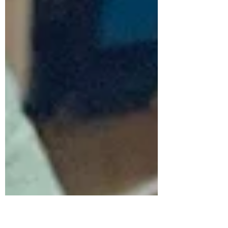
ェクトが進行中です。今回は、実現可能性を
見極める為に試作品を製作しました。 杉・
ヒマラヤ杉・桧・欅・桜の五種類の材を提供
頂き、木部については全てそれらで製作する
ことを目指します。...