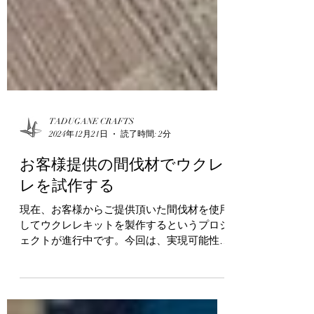
TADUGANE CRAFTS
2024年12月21日
読了時間: 2分
お客様提供の間伐材でウクレ
レを試作する
現在、お客様からご提供頂いた間伐材を使用
してウクレレキットを製作するというプロジ