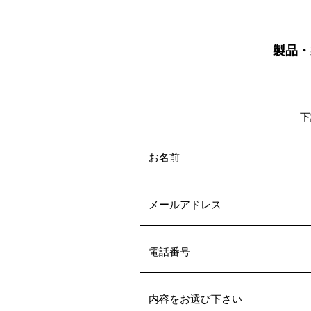
製品・
下