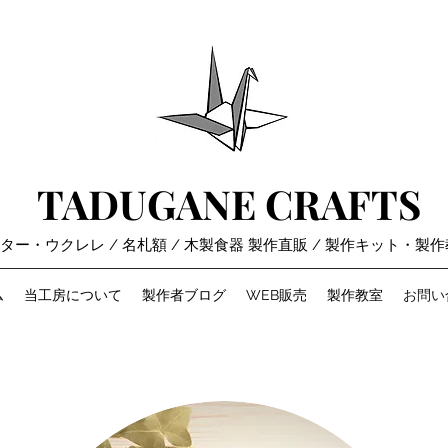
TADUGANE CRAFTS
ギター・ウクレレ / 名札額 / 木製食器 製作直販 / 製作キット・製
ム
当工房について
製作者ブログ
WEB販売
製作教室
お問い